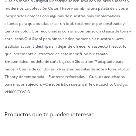
Clásico modelo Original Sidestripe se renueva con colores audaces y
modernos La colección Color Theory combina una paleta de vivos e
inesperados colores con algunas de nuestras más emblemáticas
siluetas para que puedas crear un look totalmente personalizado y
lleno de color. Confeccionadas con una combinación clásica de lona y
ante, estas Old Skool para niños rinden homenaje a nuestra silueta
tradicional con Sidestripe sin dejar de ofrecer un aspecto fresco, lo
que incrementa el atractivo de este inconfundible zapato. -
Emblemático modelo de caña baja con Sidestripe™ adaptado para
niños. - Cierre de cordones. - Resistentes palas de ante y lona. - Color
Theory de temporada. - Punteras reforzadas. - Cuellos acolchados
para mayor sujeción. - Característica suela waffle de caucho. Código:
VN000CYVCIB
Productos que te pueden interesar