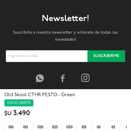
Newsletter!
Suscribite a nuestra newsletter y enterate de todas las
novedades!
SUSCRIBIRME



Old Skool CTHR PESTO - Green
ENVIÓ GRATIS
3.490
$U
010
015
020
025
030
105
110
115
120