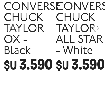
CONVERSE
CONVERS
CHUCK
CHUCK
TAYLOR
TAYLOR
OX -
ALL STAR
Black
- White
3.590
3.590
$U
$U