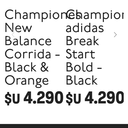
Championes
Champion
New
adidas
Balance
Break
Corrida -
Start
Black &
Bold -
Orange
Black
4.290
4.290
$U
$U