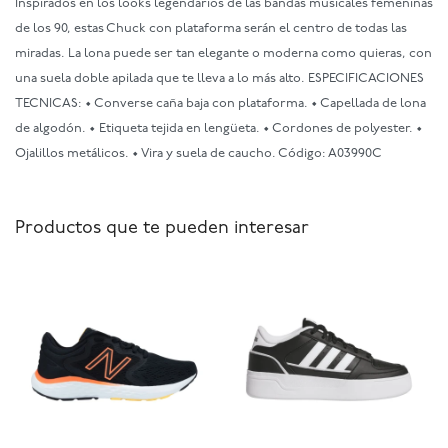
Inspirados en los looks legendarios de las bandas musicales femeninas
de los 90, estas Chuck con plataforma serán el centro de todas las
miradas. La lona puede ser tan elegante o moderna como quieras, con
una suela doble apilada que te lleva a lo más alto. ESPECIFICACIONES
TECNICAS: • Converse caña baja con plataforma. • Capellada de lona
de algodón. • Etiqueta tejida en lengüeta. • Cordones de polyester. •
Ojalillos metálicos. • Vira y suela de caucho. Código: A03990C
Productos que te pueden interesar