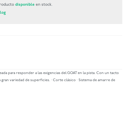
roducto
disponible
en stock.
Blog
ada para responder a las exigencias del GOAT en la pista. Con un tacto
 gran variedad de superficies. · Corte clásico · Sistema de amarre de