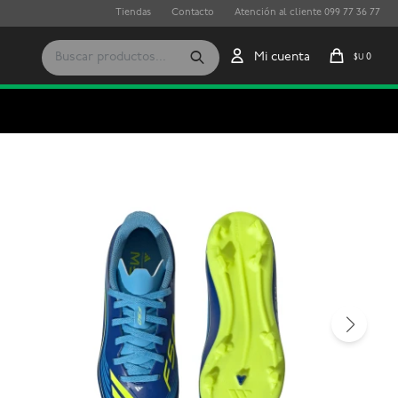
Tiendas
Contacto
Atención al cliente 099 77 36 77
0
$U