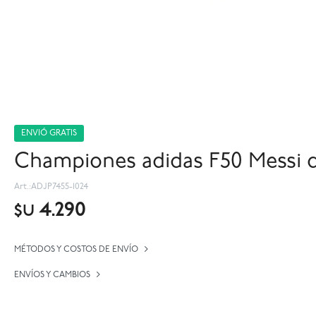
ENVIÓ GRATIS
Championes adidas F50 Messi d
ADJP7455-1024
4.290
$U
MÉTODOS Y COSTOS DE ENVÍO
ENVÍOS Y CAMBIOS