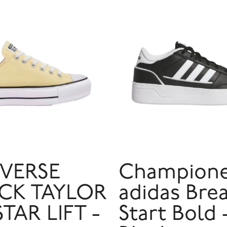
VERSE
Champion
CK TAYLOR
adidas Bre
STAR LIFT -
Start Bold 