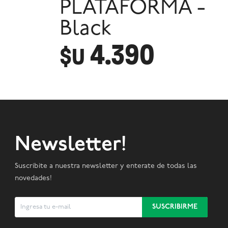
PLATAFORMA -
Black
4.390
$U
Newsletter!
Suscribite a nuestra newsletter y enterate de todas las
novedades!
SUSCRIBIRME