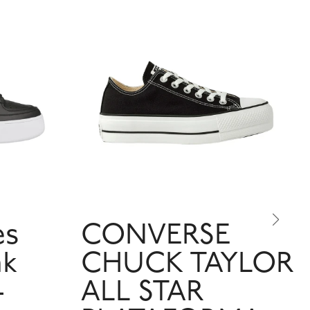
es
CONVERSE
ak
CHUCK TAYLOR
-
ALL STAR