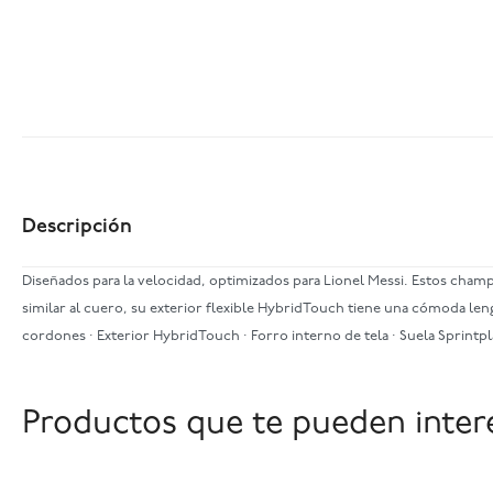
Descripción
Diseñados para la velocidad, optimizados para Lionel Messi. Estos champ
similar al cuero, su exterior flexible HybridTouch tiene una cómoda leng
cordones · Exterior HybridTouch · Forro interno de tela · Suela Sprintp
Productos que te pueden inter