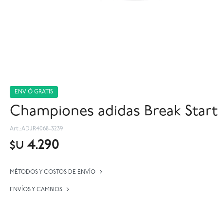
ENVIÓ GRATIS
Championes adidas Break Start 
ADJR4068-3239
4.290
$U
MÉTODOS Y COSTOS DE ENVÍO
ENVÍOS Y CAMBIOS