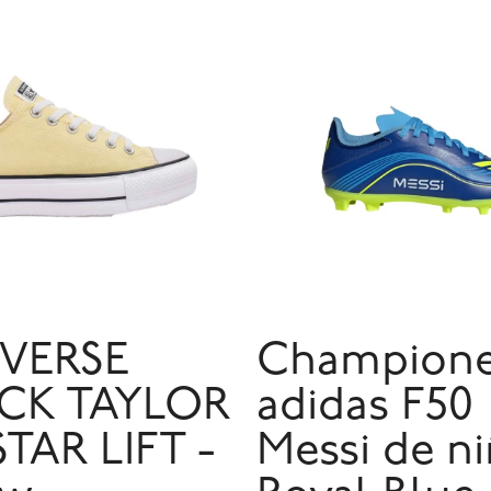
VERSE
Champion
CK TAYLOR
adidas F50
STAR LIFT -
Messi de ni