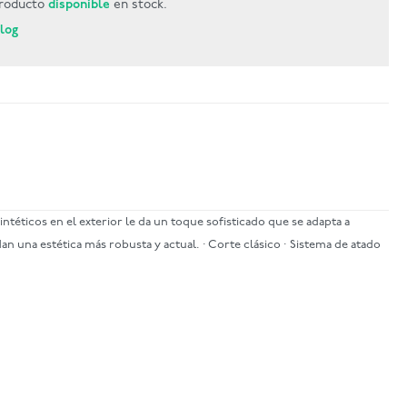
roducto
disponible
en stock.
Blog
ntéticos en el exterior le da un toque sofisticado que se adapta a
 una estética más robusta y actual. · Corte clásico · Sistema de atado