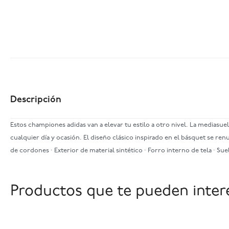
Descripción
Estos championes adidas van a elevar tu estilo a otro nivel. La mediasue
cualquier día y ocasión. El diseño clásico inspirado en el básquet se r
de cordones · Exterior de material sintético · Forro interno de tela · S
Productos que te pueden inter