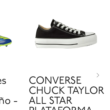
es
CONVERSE
CHUCK TAYLOR
ño -
ALL STAR