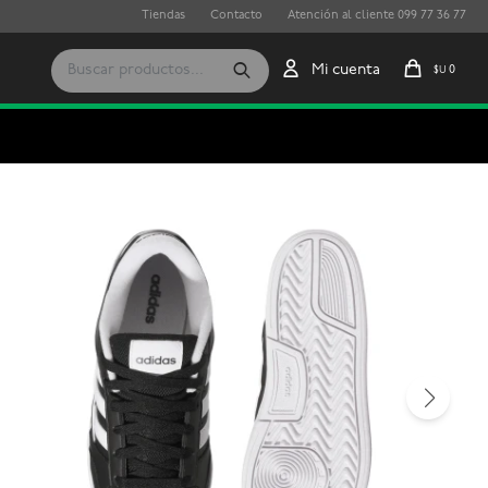
Tiendas
Contacto
Atención al cliente 099 77 36 77
0
$U