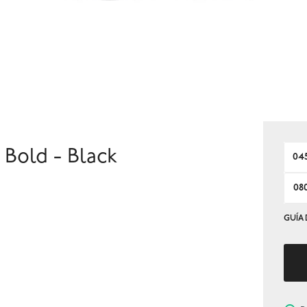
Bold - Black
04
08
GUÍA 