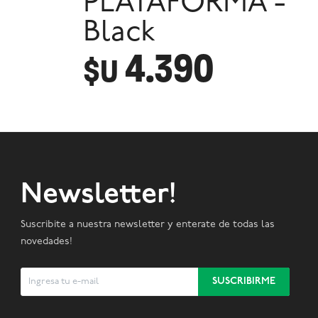
PLATAFORMA -
Black
4.390
$U
Newsletter!
Suscribite a nuestra newsletter y enterate de todas las
novedades!
SUSCRIBIRME