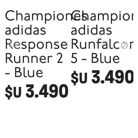
Championes
Champion
adidas
adidas
Response
Runfalcon
Runner 2
5 - Blue
3.490
- Blue
$U
3.490
$U