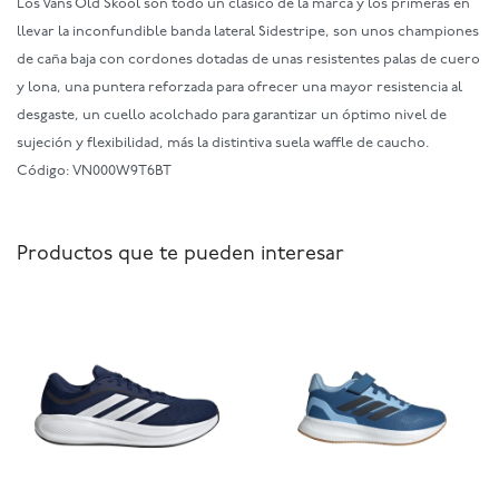
Los Vans Old Skool son todo un clásico de la marca y los primeras en
llevar la inconfundible banda lateral Sidestripe, son unos championes
de caña baja con cordones dotadas de unas resistentes palas de cuero
y lona, una puntera reforzada para ofrecer una mayor resistencia al
desgaste, un cuello acolchado para garantizar un óptimo nivel de
sujeción y flexibilidad, más la distintiva suela waffle de caucho.
Código: VN000W9T6BT
Productos que te pueden interesar