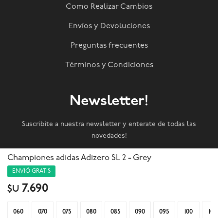
Como Realizar Cambios
Envíos y Devoluciones
Preguntas frecuentes
Términos y Condiciones
Newsletter!
Suscribite a nuestra newsletter y enterate de todas las
novedades!
Championes adidas Adizero SL 2 - Grey
SUSCRIBIRME
ENVIÓ GRATIS
7.690
$U



060
070
075
080
085
090
095
100
105