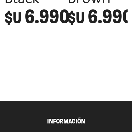
6.990
6.99
$U
$U
INFORMACIÓN