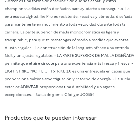
Correr es una forma de descubrir de qué sos capaz, y estos
championes adidas están diseñados para ayudarte a conseguirlo. La
entresuela Lightstrike Pro es resistente, reactiva y cómoda, diseñada
para mantenerte en movimiento a toda velocidad durante toda la
carrera. La parte superior de malla monocromática es ligera y
transpirable, para que te mantengas cómodo a medida que avanzas. -
Ajuste regular. - La construcción de la lengüeta ofrece una entrada
fácil y un ajuste regulable. - LA PARTE SUPERIOR DE MALLA DISEÑADA
permite que el aire circule para una experiencia más fresca y fresca. -
LIGHTSTRIKE PRO + LIGHTSTRIKE 2.0 es una entresuela en capas que
proporciona máxima amortiguación y retorno de energía. - La suela
exterior ADIWEAR proporciona una durabilidad y un agarre
excepcionales. - Suela de goma. Código: JQ0354
Productos que te pueden interesar