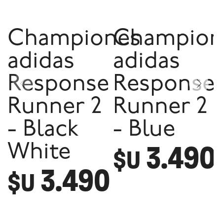
Championes
Champion
adidas
adidas
Response
Response
Runner 2
Runner 2
- Black
- Blue
3.490
White
$U
3.490
$U