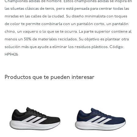
Championes adidas de hombre. Estos championes adidas se inspira en
las siluetas clásicas de tenis, pero está pensada para centrar todas las
miradas en las calles de la ciudad. Su diseño minimalista con toques
de color te permite combinarla con un pantalón corto, un pantalón
chino, un vaquero o lo que se te ocurra. La parte superior contiene al
menos un 50% de materiales reciclados. Su objetivo es plantear otra
solución más que ayude a eliminar los residuos plásticos. Código:
HP9426
Productos que te pueden interesar