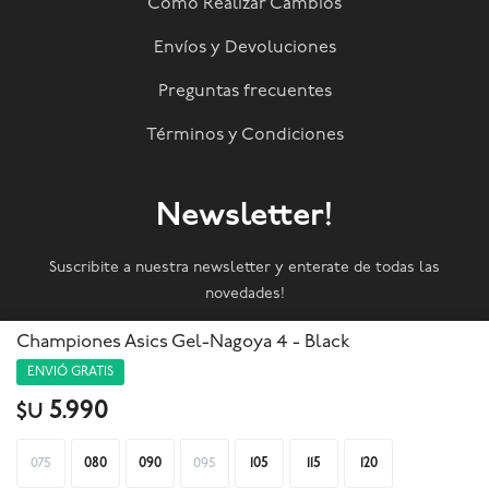
Como Realizar Cambios
Envíos y Devoluciones
Preguntas frecuentes
Términos y Condiciones
Newsletter!
Suscribite a nuestra newsletter y enterate de todas las
novedades!
Championes Asics Gel-Nagoya 4 - Black
SUSCRIBIRME
ENVIÓ GRATIS
5.990
$U



075
080
090
095
105
115
120