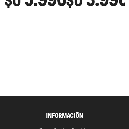
$U
$U
INFORMACIÓN