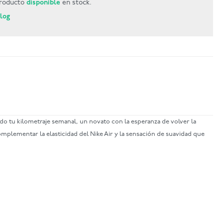
roducto
disponible
en stock.
Blog
do tu kilometraje semanal, un novato con la esperanza de volver la
mplementar la elasticidad del Nike Air y la sensación de suavidad que