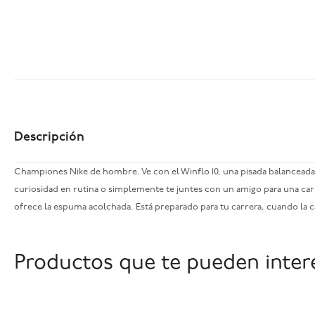
Descripción
Championes Nike de hombre. Ve con el Winflo 10, una pisada balanceada 
curiosidad en rutina o simplemente te juntes con un amigo para una carr
ofrece la espuma acolchada. Está preparado para tu carrera, cuando la 
Productos que te pueden inter