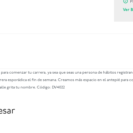
P
Ver 
para comenzar tu carrera, ya sea que seas una persona de hábitos registran
era esporádica el fin de semana. Creamos más espacio en el antepié para co
calle grita tu nombre. Código: DV4022
esar