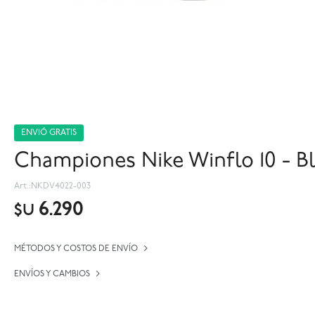
ENVIÓ GRATIS
Championes Nike Winflo 10 - B
NKDV4022-003
6.290
$U
MÉTODOS Y COSTOS DE ENVÍO
ENVÍOS Y CAMBIOS