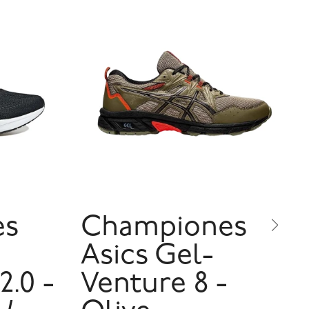
es
Championes
Asics Gel-
2.0 -
Venture 8 -