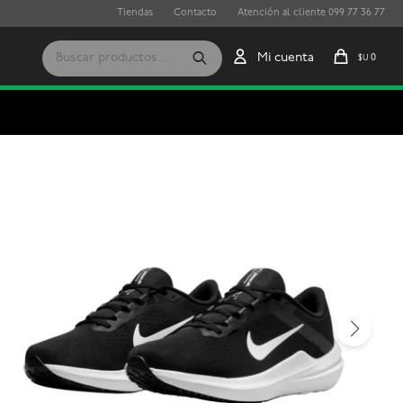
Tiendas
Contacto
Atención al cliente 099 77 36 77
0
$U