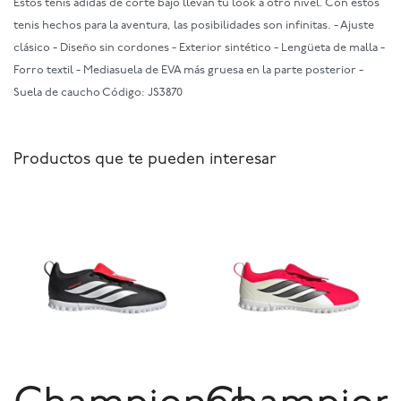
Estos tenis adidas de corte bajo llevan tu look a otro nivel. Con estos
tenis hechos para la aventura, las posibilidades son infinitas. - Ajuste
clásico - Diseño sin cordones - Exterior sintético - Lengüeta de malla -
Forro textil - Mediasuela de EVA más gruesa en la parte posterior -
Suela de caucho Código: JS3870
Productos que te pueden interesar