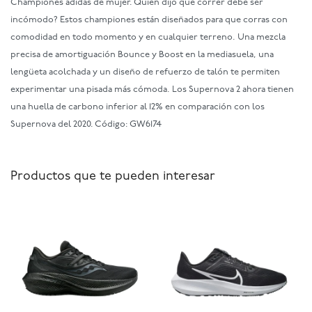
Championes adidas de mujer. Quién dijo que correr debe ser
incómodo? Estos championes están diseñados para que corras con
comodidad en todo momento y en cualquier terreno. Una mezcla
precisa de amortiguación Bounce y Boost en la mediasuela, una
lengüeta acolchada y un diseño de refuerzo de talón te permiten
experimentar una pisada más cómoda. Los Supernova 2 ahora tienen
una huella de carbono inferior al 12% en comparación con los
Supernova del 2020. Código: GW6174
Productos que te pueden interesar