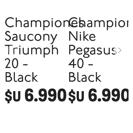
Championes
Champion
Saucony
Nike
Triumph
Pegasus
20 -
40 -
Black
Black
6.990
6.990
$U
$U