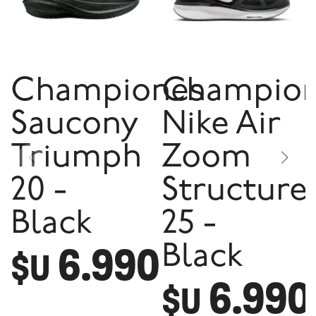
Championes
Champio
Saucony
Nike Air
Triumph
Zoom
20 -
Structure
Black
25 -
6.990
Black
$U
6.990
$U