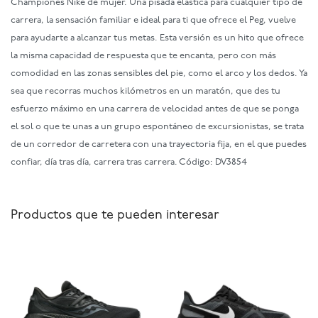
Championes Nike de mujer. Una pisada elástica para cualquier tipo de
carrera, la sensación familiar e ideal para ti que ofrece el Peg, vuelve
para ayudarte a alcanzar tus metas. Esta versión es un hito que ofrece
la misma capacidad de respuesta que te encanta, pero con más
comodidad en las zonas sensibles del pie, como el arco y los dedos. Ya
sea que recorras muchos kilómetros en un maratón, que des tu
esfuerzo máximo en una carrera de velocidad antes de que se ponga
el sol o que te unas a un grupo espontáneo de excursionistas, se trata
de un corredor de carretera con una trayectoria fija, en el que puedes
confiar, día tras día, carrera tras carrera. Código: DV3854
Productos que te pueden interesar