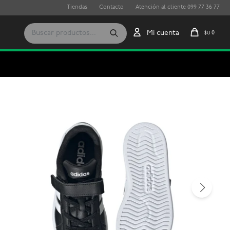
Tiendas
Contacto
Atención al cliente 099 77 36 77
0
$U