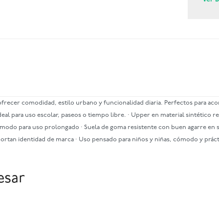
 ofrecer comodidad, estilo urbano y funcionalidad diaria. Perfectos para a
al para uso escolar, paseos o tiempo libre. · Upper en material sintético re
cómodo para uso prolongado · Suela de goma resistente con buen agarre en supe
ue aportan identidad de marca · Uso pensado para niños y niñas, cómodo y prá
esar