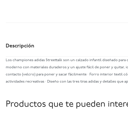
Descripción
Los championes adidas Streettalk son un calzado infantil diseñado para
moderno con materiales duraderos y un ajuste fácil de poner y quitar, ide
contacto (velcro) para poner y sacar fácilmente · Forro interior textil 
actividades recreativas · Diseño con las tres tiras adidas y detalles q
Productos que te pueden inter