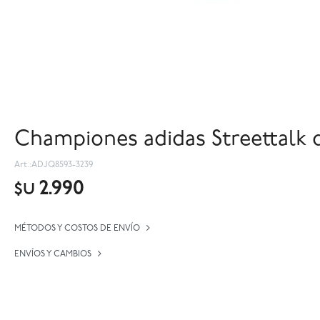
Championes adidas Streettalk d
ADJQ8593-3239
2.990
$U
MÉTODOS Y COSTOS DE ENVÍO
ENVÍOS Y CAMBIOS