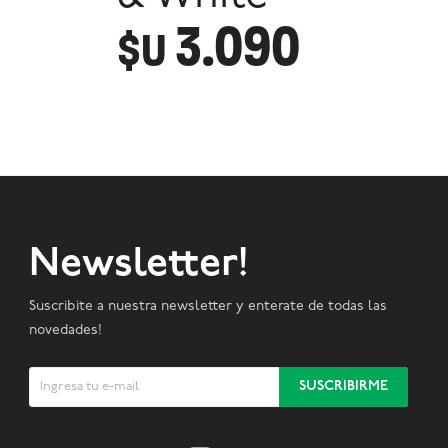
3.090
$U
Newsletter!
Suscribite a nuestra newsletter y enterate de todas las
novedades!
SUSCRIBIRME