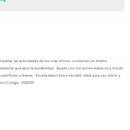
compañar las actividades de los más chicos, combinan un diseño
sistente que aporta durabilidad · Ajuste con cordones elásticos y tira de
rficies urbanas · Silueta deportiva y versátil, ideal para uso diario y
ctico Código: JQ8593