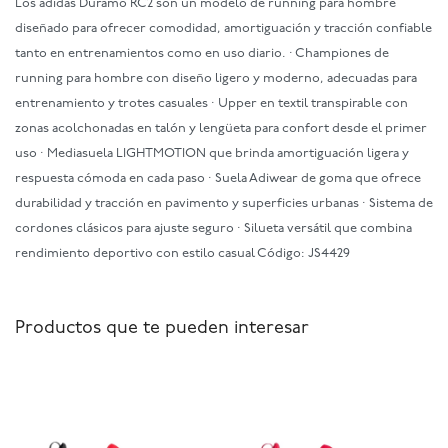
Los adidas Duramo RC2 son un modelo de running para hombre
diseñado para ofrecer comodidad, amortiguación y tracción confiable
tanto en entrenamientos como en uso diario. · Championes de
running para hombre con diseño ligero y moderno, adecuadas para
entrenamiento y trotes casuales · Upper en textil transpirable con
zonas acolchonadas en talón y lengüeta para confort desde el primer
uso · Mediasuela LIGHTMOTION que brinda amortiguación ligera y
respuesta cómoda en cada paso · Suela Adiwear de goma que ofrece
durabilidad y tracción en pavimento y superficies urbanas · Sistema de
cordones clásicos para ajuste seguro · Silueta versátil que combina
rendimiento deportivo con estilo casual Código: JS4429
Productos que te pueden interesar