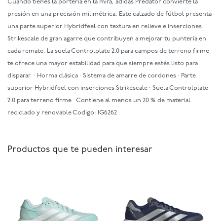
Cuando tienes la portería en la mira, adidas Predator convierte la
presión en una precisión milimétrica. Este calzado de fútbol presenta
una parte superior Hybridfeel con textura en relieve e inserciones
Strikescale de gran agarre que contribuyen a mejorar tu puntería en
cada remate. La suela Controlplate 2.0 para campos de terreno firme
te ofrece una mayor estabilidad para que siempre estés listo para
disparar. · Horma clásica · Sistema de amarre de cordones · Parte
superior Hybridfeel con inserciones Strikescale · Suela Controlplate
2.0 para terreno firme · Contiene al menos un 20 % de material
reciclado y renovable Codigo: IG6262
Productos que te pueden interesar