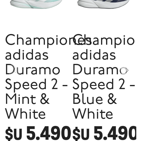
Championes
Champio
adidas
adidas
Duramo
Duramo
Speed 2 -
Speed 2 -
Mint &
Blue &
White
White
5.490
5.490
$U
$U