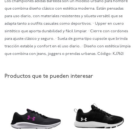
Los championes adidas Bareeda son un modelo urbano para hombre
que combina diseño clásico con estética moderna. Están pensadas
para uso diario, con materiales resistentes y silueta versátil que se
adapta tanto a outfits casuales como deportivos. · Upper en cuero
sintético que aporta durabilidad y fácil limpiar. · Cierre con cordones
para ajuste clásico y seguro. · Suela de goma tipo cupsole que brinda
tracción estable y confort en el uso diario. · Diseño con estética limpia
que combina con jeans, joggers o prendas urbanas. Código: KJ7621
Productos que te pueden interesar