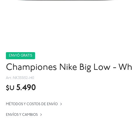
ENVIÓ GRATIS
Championes Nike Big Low - Wh
NK355152-140
5.490
$U
MÉTODOS Y COSTOS DE ENVÍO
ENVÍOS Y CAMBIOS