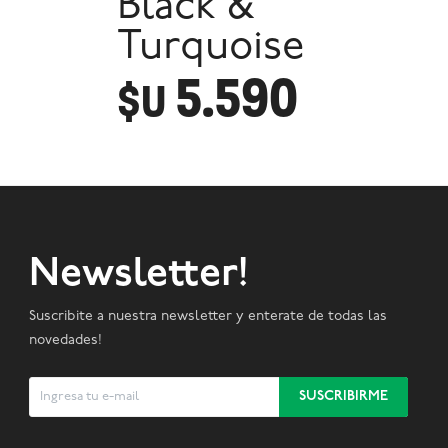
Black &
Turquoise
5.590
$U
Newsletter!
Suscribite a nuestra newsletter y enterate de todas las
novedades!
SUSCRIBIRME