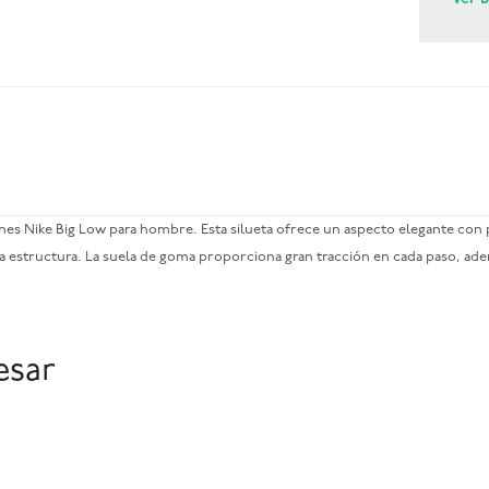
nes Nike Big Low para hombre. Esta silueta ofrece un aspecto elegante con p
a estructura. La suela de goma proporciona gran tracción en cada paso, adem
esar