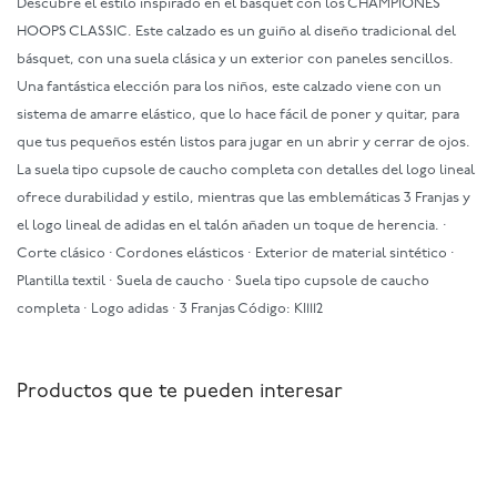
Descubre el estilo inspirado en el básquet con los CHAMPIONES
HOOPS CLASSIC. Este calzado es un guiño al diseño tradicional del
básquet, con una suela clásica y un exterior con paneles sencillos.
Una fantástica elección para los niños, este calzado viene con un
sistema de amarre elástico, que lo hace fácil de poner y quitar, para
que tus pequeños estén listos para jugar en un abrir y cerrar de ojos.
La suela tipo cupsole de caucho completa con detalles del logo lineal
ofrece durabilidad y estilo, mientras que las emblemáticas 3 Franjas y
el logo lineal de adidas en el talón añaden un toque de herencia. ·
Corte clásico · Cordones elásticos · Exterior de material sintético ·
Plantilla textil · Suela de caucho · Suela tipo cupsole de caucho
completa · Logo adidas · 3 Franjas Código: KI1112
Productos que te pueden interesar