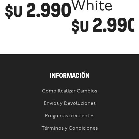
2.990
White
$U
2.990
$U
INFORMACIÓN
Como Realizar Cambios
Envíos y Devoluciones
Preguntas frecuentes
Términos y Condiciones