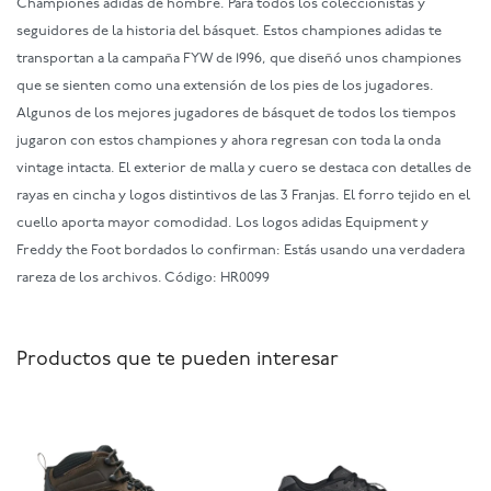
Championes adidas de hombre. Para todos los coleccionistas y
seguidores de la historia del básquet. Estos championes adidas te
transportan a la campaña FYW de 1996, que diseñó unos championes
que se sienten como una extensión de los pies de los jugadores.
Algunos de los mejores jugadores de básquet de todos los tiempos
jugaron con estos championes y ahora regresan con toda la onda
vintage intacta. El exterior de malla y cuero se destaca con detalles de
rayas en cincha y logos distintivos de las 3 Franjas. El forro tejido en el
cuello aporta mayor comodidad. Los logos adidas Equipment y
Freddy the Foot bordados lo confirman: Estás usando una verdadera
rareza de los archivos. Código: HR0099
Productos que te pueden interesar