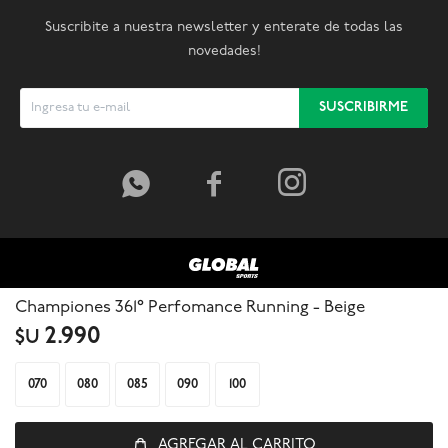
Suscribite a nuestra newsletter y enterate de todas las
novedades!
SUSCRIBIRME



Championes 361° Perfomance Running - Beige
2.990
$U
070
080
085
090
100
AGREGAR AL CARRITO