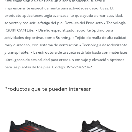
Este champion de 361º tiene un diseño moderno, fuerte e
impresionante específicamente para actividades deportivas. El
producto aplica tecnología avanzada, lo que ayuda a crear suavidad,
soporte y reducir la fatiga del pie. Detalles del Producto • Tecnología
:QU!KFOAM Lite. • Diseño especializado, soporte óptimo para
actividades deportivas como Running. • Tejido de malla de alta calidad,
muy duradero, con sistema de ventilación • Tecnología desodorizante
y transpirable. • La estructura de la suela está fabricada con materiales
ultraligeros de alta calidad para crear un empuje y elevación óptimos
para las plantas de los pies. Código: W572342234-3
Productos que te pueden interesar