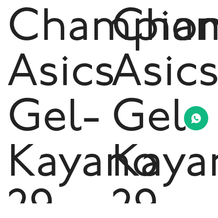
Champio
Cham
Asics
Asic
Gel-
Gel-
Kayano
Kaya
29 -
29 -