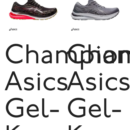
Champio
Cham
Asics
Asic
Gel-
Gel-