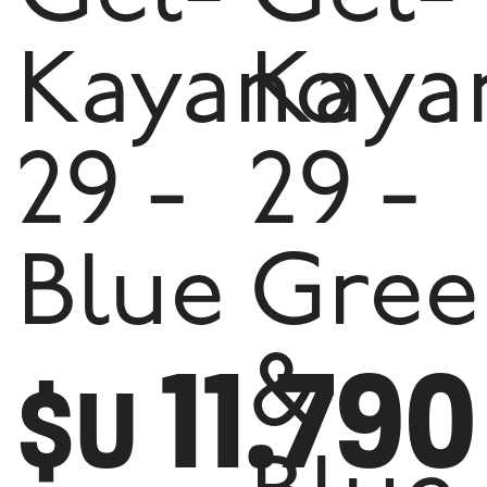
Kayano
Kaya
29 -
29 -
Blue
Gree
11.790
&
$U