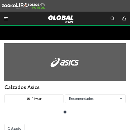
Zooko
Lira
Somos
Futbol

Calzados Asics
Recomendados
Calzado