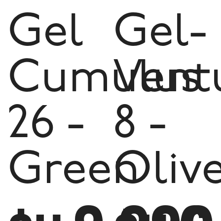
Gel
Gel-
Cumulus
Vent
26 -
8 -
Green
Oliv