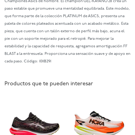
Championes Asics de hombre. El champion GEL-KAYANO 28 crea un
paso estable que promueve una mentalidad equilibrada. Este modelo,
que forma parte de la colección PLATINUM de ASICS, presenta una
paleta de colores plateados acentuada con un acabado metálico. Esta
pieza, que cuenta con un talón externo de perfil más bajo, acuna el
pie con un soporte mejorado para el retropié. Para mejorar la
estabilidad y la capacidad de respuesta, agregamos amortiguación FF
BLAST a la entresuela. Proporciona una sensación suave y de apoyo en
cada paso. Código: 1011B291
Productos que te pueden interesar