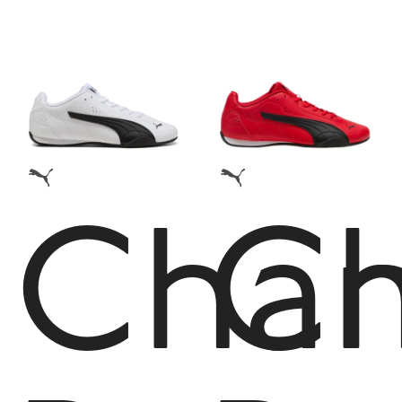
Cha
C