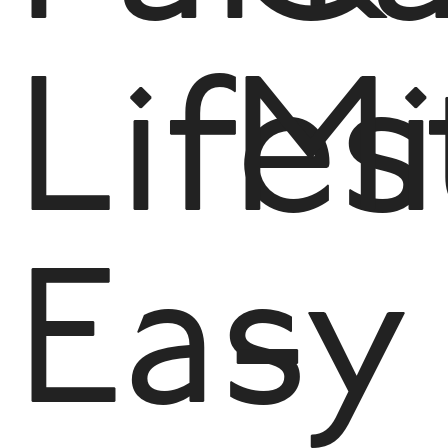
Lifes
Mi
Easy
-