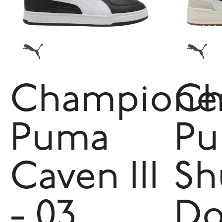
Champione
Ch
Puma
P
Caven III
Sh
- 03
D