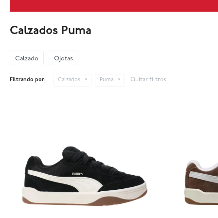
Calzados Puma
Calzado
Ojotas
Quitar filtros
Filtrando por:
Calzados
Puma