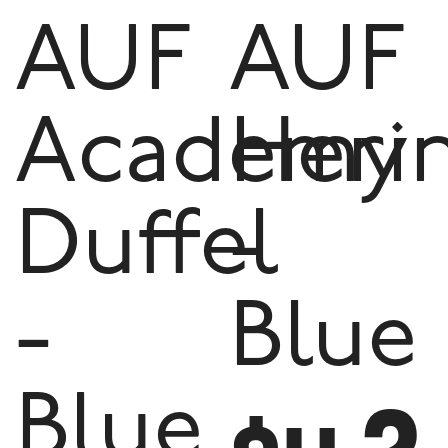
AUF
AUF
Academy
Heri
Duffel
-
-
Blue
Blue