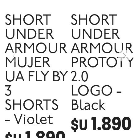
SHORT
SHORT
UNDER
UNDER
ARMOUR
ARMOUR
MUJER
PROTOTY
UA FLY BY
2.0
3
LOGO -
SHORTS
Black
1.890
- Violet
$U
1.890