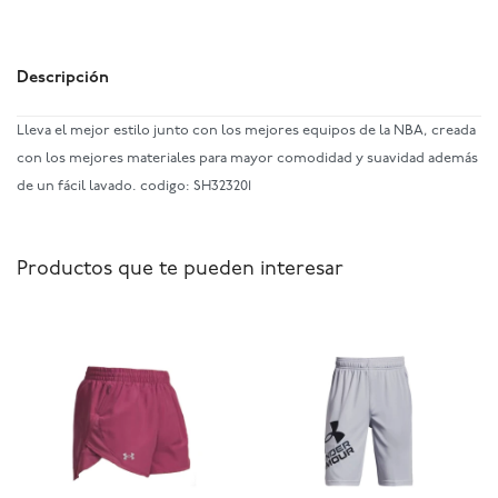
Descripción
Lleva el mejor estilo junto con los mejores equipos de la NBA, creada
con los mejores materiales para mayor comodidad y suavidad además
de un fácil lavado. codigo: SH323201
Productos que te pueden interesar