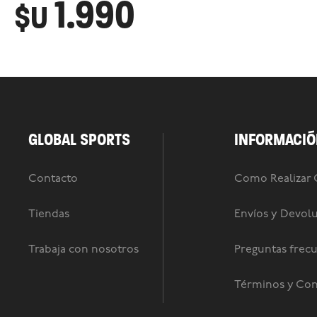
1.990
$U
GLOBAL SPORTS
INFORMACIÓ
Contacto
Como Realizar
Tiendas
Envíos y Devol
Trabaja con nosotros
Preguntas frec
Términos y Con