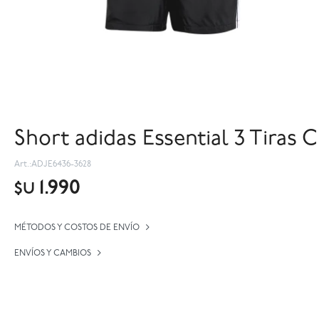
Short adidas Essential 3 Tiras 
ADJE6436-3628
1.990
$U
MÉTODOS Y COSTOS DE ENVÍO
ENVÍOS Y CAMBIOS