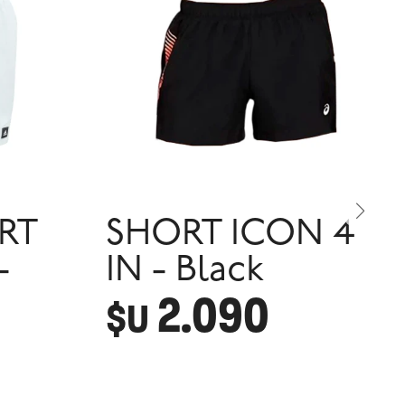
RT
SHORT ICON 4
-
IN - Black
2.090
$U