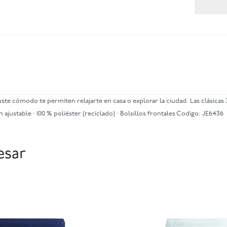
 ajuste cómodo te permiten relajarte en casa o explorar la ciudad. Las clásic
ajustable · 100 % poliéster (reciclado) · Bolsillos frontales Codigo: JE6436
esar