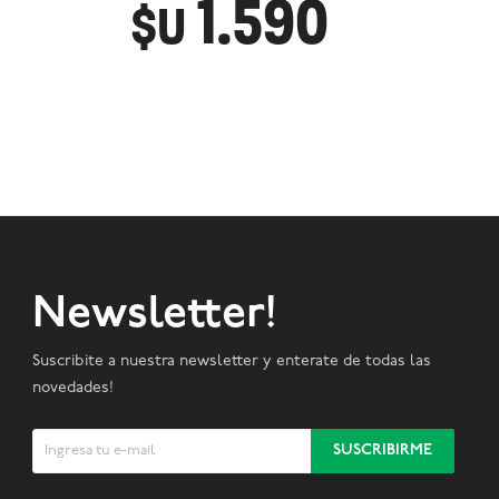
1.590
$U
Newsletter!
Suscribite a nuestra newsletter y enterate de todas las
novedades!
SUSCRIBIRME