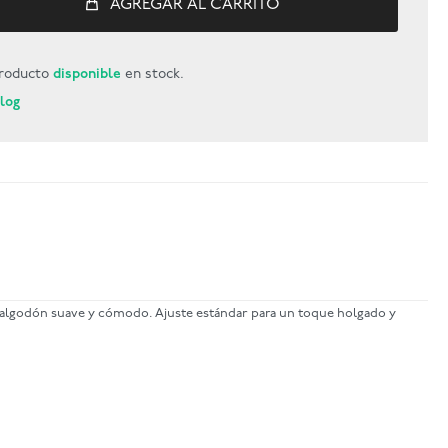
AGREGAR AL CARRITO
roducto
disponible
en stock.
Blog
e algodón suave y cómodo. Ajuste estándar para un toque holgado y