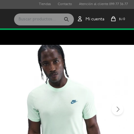
Tiendas
Contacto
Atención al cliente 099 77 36 77
0
$U