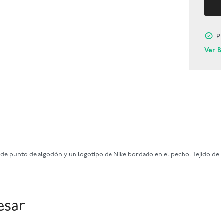
P
Ver 
do de punto de algodón y un logotipo de Nike bordado en el pecho. Tejido d
esar