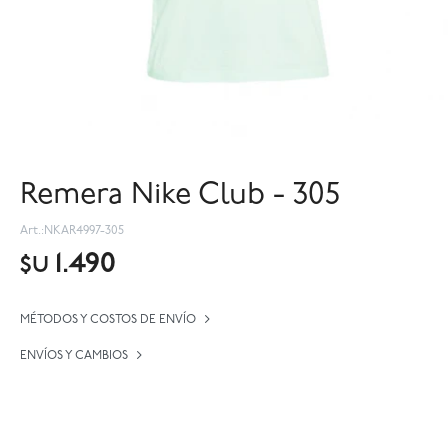
Remera Nike Club - 305
NKAR4997-305
1.490
$U
MÉTODOS Y COSTOS DE ENVÍO
ENVÍOS Y CAMBIOS