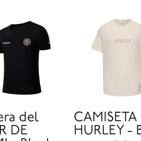
ra del
CAMISETA
R DE
HURLEY - 