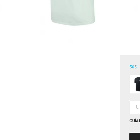
305
L
GUÍA 