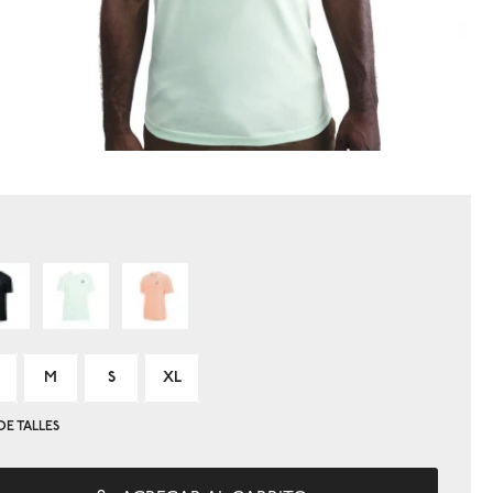
M
S
XL
DE TALLES