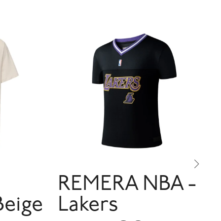
REMERA NBA -
Beige
Lakers