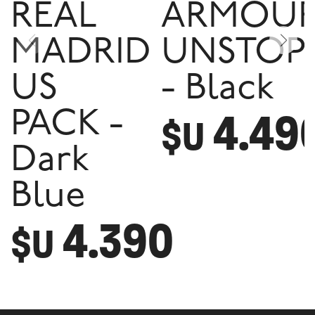
REAL
ARMOU
MADRID
UNSTOP
US
- Black
4.49
PACK -
$U
Dark
Blue
4.390
$U