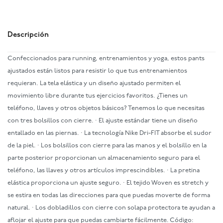
Descripción
Confeccionados para running, entrenamientos y yoga, estos pants
ajustados están listos para resistir lo que tus entrenamientos
requieran. La tela elástica y un diseño ajustado permiten el
movimiento libre durante tus ejercicios favoritos. ¿Tienes un
teléfono, llaves y otros objetos básicos? Tenemos lo que necesitas
con tres bolsillos con cierre. · El ajuste estándar tiene un diseño
entallado en las piernas. · La tecnología Nike Dri-FIT absorbe el sudor
de la piel. · Los bolsillos con cierre para las manos y el bolsillo en la
parte posterior proporcionan un almacenamiento seguro para el
teléfono, las llaves y otros artículos imprescindibles. · La pretina
elástica proporciona un ajuste seguro. · El tejido Woven es stretch y
se estira en todas las direcciones para que puedas moverte de forma
natural. · Los dobladillos con cierre con solapa protectora te ayudan a
aflojar el ajuste para que puedas cambiarte fácilmente. Código: