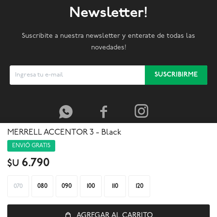
Newsletter!
Suscribite a nuestra newsletter y enterate de todas las
novedades!
SUSCRIBIRME



MERRELL ACCENTOR 3 - Black
ENVIÓ GRATIS
6.790
$U
070
080
090
100
110
120
AGREGAR AL CARRITO