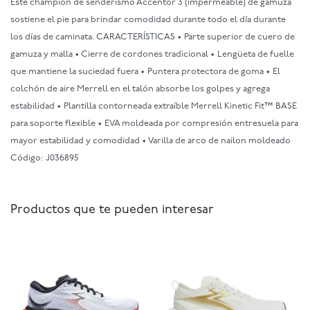
Este champión de senderismo Accentor 3 (impermeable) de gamuza
sostiene el pie para brindar comodidad durante todo el día durante
los días de caminata. CARACTERÍSTICAS • Parte superior de cuero de
gamuza y malla • Cierre de cordones tradicional • Lengüeta de fuelle
que mantiene la suciedad fuera • Puntera protectora de goma • El
colchón de aire Merrell en el talón absorbe los golpes y agrega
estabilidad • Plantilla contorneada extraíble Merrell Kinetic Fit™ BASE
para soporte flexible • EVA moldeada por compresión entresuela para
mayor estabilidad y comodidad • Varilla de arco de nailon moldeado
Código: J036895
Productos que te pueden interesar