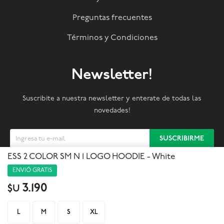
Preguntas frecuentes
Términos y Condiciones
Newsletter!
Suscribite a nuestra newsletter y enterate de todas las
novedades!
SUSCRIBIRME
ESS 2 COLOR SM N 1 LOGO HOODIE - White
ENVIÓ GRATIS



3.190
$U
L
M
S
XL