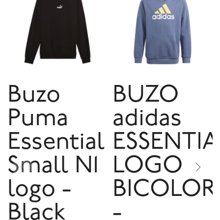
Buzo
BUZO
Puma
adidas
Essential
ESSENTIA
Small N1
LOGO
logo -
BICOLOR
Black
-