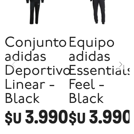
Conjunto
Equipo
adidas
adidas
Deportivo
Essentials
Linear -
Feel -
Black
Black
3.990
3.990
$U
$U