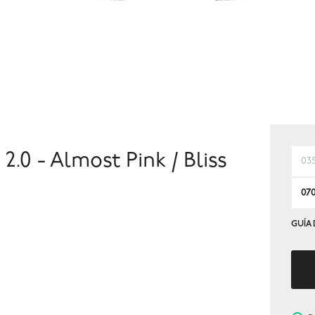
0 - Almost Pink / Bliss
03
07
GUÍA 