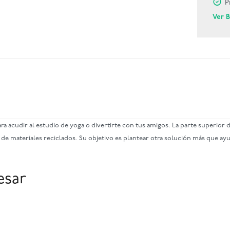
P
Ver 
acudir al estudio de yoga o divertirte con tus amigos. La parte superior de
e materiales reciclados. Su objetivo es plantear otra solución más que ayu
esar