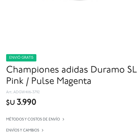
ENVIÓ GRATIS
Championes adidas Duramo SL 2.
Pink / Pulse Magenta
ADGW4116-3792
3.990
$U
MÉTODOS Y COSTOS DE ENVÍO
ENVÍOS Y CAMBIOS