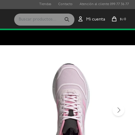
Tiendas
Contacto
Atención al cliente 099 77 36 77
0
$U