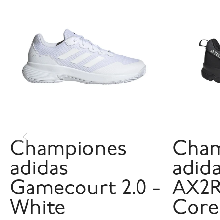
Championes
Cham
adidas
adida
Gamecourt 2.0 -
AX2R
White
Core