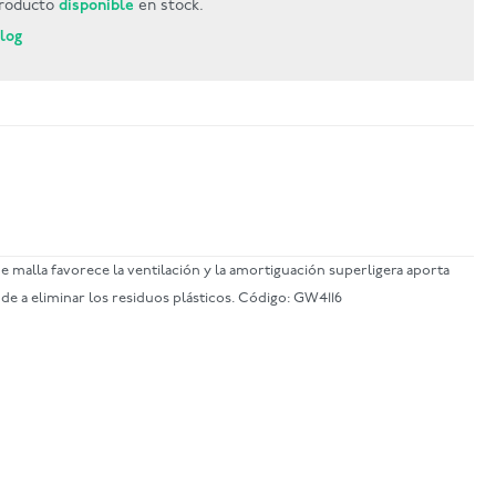
roducto
disponible
en stock.
Blog
 malla favorece la ventilación y la amortiguación superligera aporta
de a eliminar los residuos plásticos. Código: GW4116