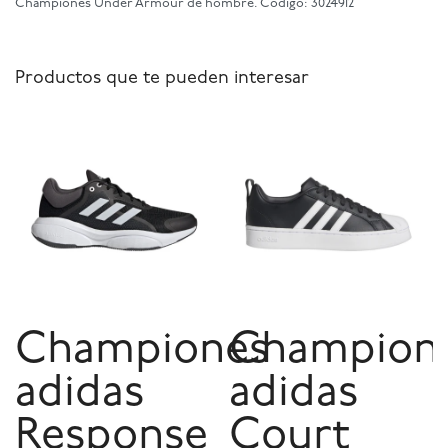
Championes Under Armour de hombre. Código: 3024912
Productos que te pueden interesar
Championes
Champion
adidas
adidas
Response
Court