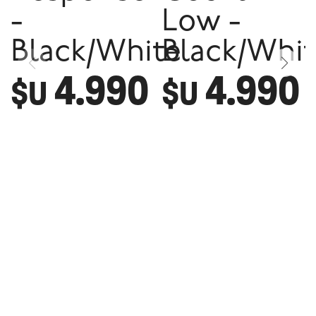
-
Low -
Black/White
Black/Whi
4.990
4.990
$U
$U