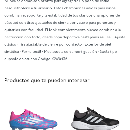
Nunca es demasiado pronto para agregarle un poco de estilo
basquetbolero a tu armario. Estos championes adidas para niños
combinan el soporte y la estabilidad de los clásicos championes de
básquet con tiras ajustables de cierre por velcro para ponerlos y
quitarlos con facilidad. El look completamente blanco combina a la
perfección con todo, desde ropa deportiva hasta jeans azules. · Ajuste
clásico · Tira ajustable de cierre por contacto · Exterior de piel
sintética · Forro textil · Mediasuela con amortiguación · Suela tipo
cupsole de caucho Codigo: GW0436
Productos que te pueden interesar