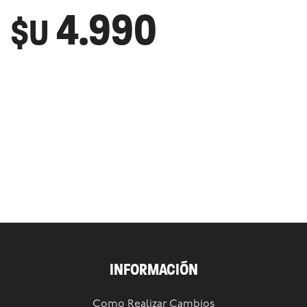
4.990
$U
INFORMACIÓN
Como Realizar Cambios