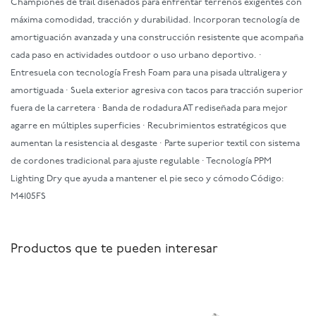
Championes de trail diseñados para enfrentar terrenos exigentes con
máxima comodidad, tracción y durabilidad. Incorporan tecnología de
amortiguación avanzada y una construcción resistente que acompaña
cada paso en actividades outdoor o uso urbano deportivo. ·
Entresuela con tecnología Fresh Foam para una pisada ultraligera y
amortiguada · Suela exterior agresiva con tacos para tracción superior
fuera de la carretera · Banda de rodadura AT rediseñada para mejor
agarre en múltiples superficies · Recubrimientos estratégicos que
aumentan la resistencia al desgaste · Parte superior textil con sistema
de cordones tradicional para ajuste regulable · Tecnología PPM
Lighting Dry que ayuda a mantener el pie seco y cómodo Código:
M4105FS
Productos que te pueden interesar