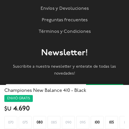
Envíos y Devoluciones
Preguntas frecuentes
Términos y Condiciones
Newsletter!
Suscribite a nuestra newsletter y enterate de todas las
novedades!
SUSCRIBIRME
Championes New Balance 410 - Black
ENVIÓ GRATIS
4.690
$U



070
075
080
085
090
095
100
105
110