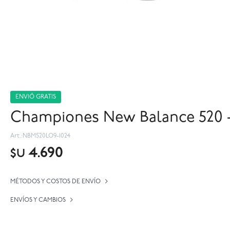
ENVIÓ GRATIS
Championes New Balance 520 -
NBM520LO9-1024
4.690
$U
MÉTODOS Y COSTOS DE ENVÍO
ENVÍOS Y CAMBIOS