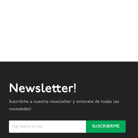
Newsletter!
Suscribite a nuestra newsletter y enterate de todas las
novedades!
SUSCRIBIRME