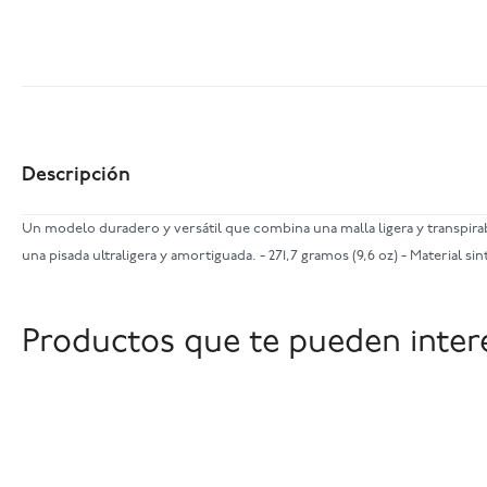
Descripción
Un modelo duradero y versátil que combina una malla ligera y transpira
una pisada ultraligera y amortiguada. - 271,7 gramos (9,6 oz) - Material s
Productos que te pueden inter