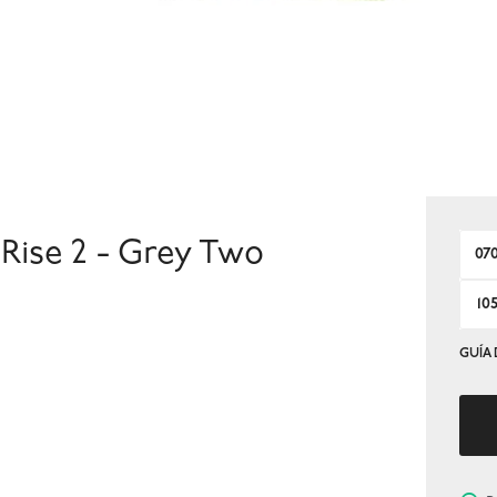
Rise 2 - Grey Two
07
10
GUÍA 