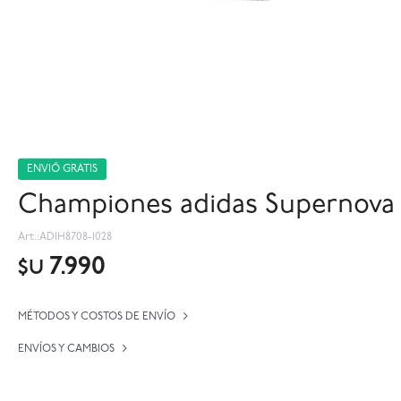
ENVIÓ GRATIS
Championes adidas Supernova 
ADIH8708-1028
7.990
$U
MÉTODOS Y COSTOS DE ENVÍO
ENVÍOS Y CAMBIOS