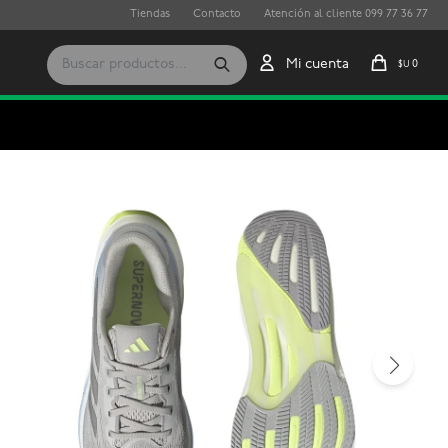
Tiendas
Contacto
Atención al cliente 099 77 36 77
0
$U