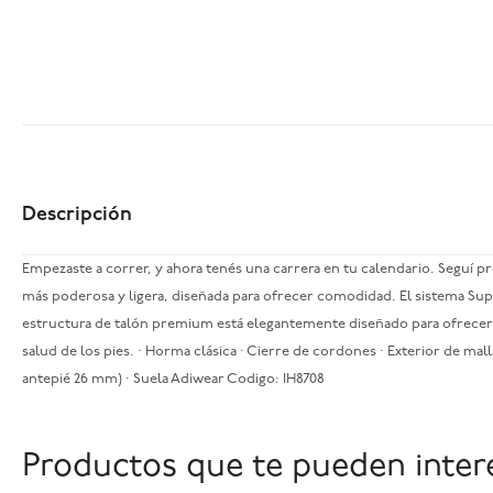
Descripción
Empezaste a correr, y ahora tenés una carrera en tu calendario. Seguí
más poderosa y ligera, diseñada para ofrecer comodidad. El sistema Sup
estructura de talón premium está elegantemente diseñado para ofrecer 
salud de los pies. · Horma clásica · Cierre de cordones · Exterior de mal
antepié 26 mm) · Suela Adiwear Codigo: IH8708
Productos que te pueden inter