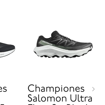
es
Championes
Salomon Ultra