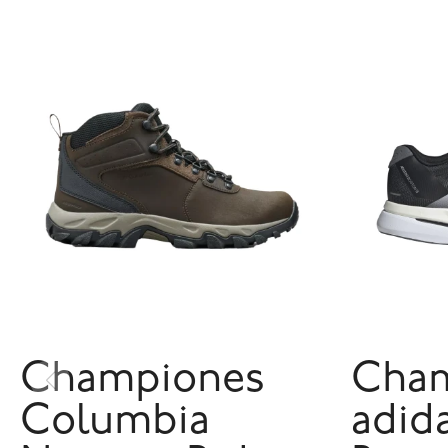
Championes
Cha
Columbia
adid