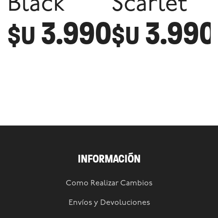
Black
Scarlet
3.990
3.990
$U
$U
INFORMACIÓN
Como Realizar Cambios
Envíos y Devoluciones