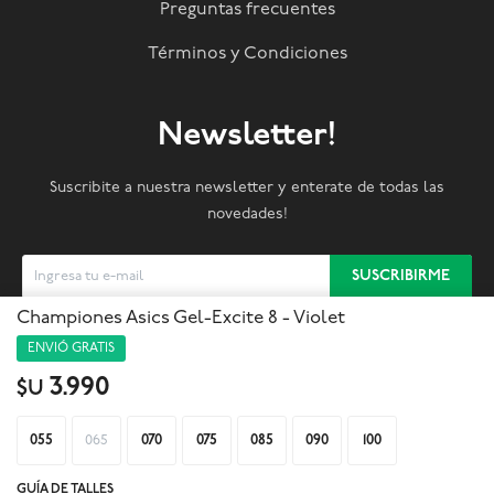
Preguntas frecuentes
Términos y Condiciones
Newsletter!
Suscribite a nuestra newsletter y enterate de todas las
novedades!
SUSCRIBIRME
Championes Asics Gel-Excite 8 - Violet
ENVIÓ GRATIS



3.990
$U
055
065
070
075
085
090
100
GUÍA DE TALLES