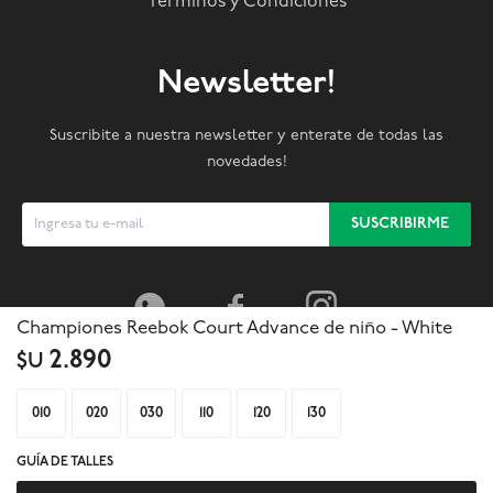
Términos y Condiciones
Newsletter!
Suscribite a nuestra newsletter y enterate de todas las
novedades!
SUSCRIBIRME



Championes Reebok Court Advance de niño - White
2.890
$U
010
020
030
110
120
130
GUÍA DE TALLES