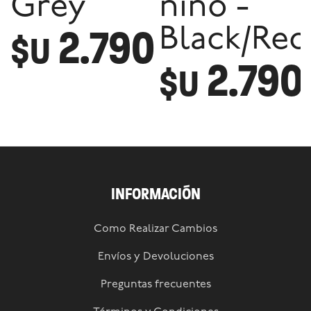
Grey
niño -
2.790
Black/Red
$U
2.790
$U
INFORMACIÓN
Como Realizar Cambios
Envíos y Devoluciones
Preguntas frecuentes