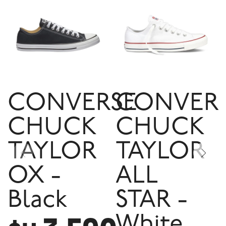
CONVERSE
CONVER
CHUCK
CHUCK
TAYLOR
TAYLOR
OX -
ALL
Black
STAR -
White