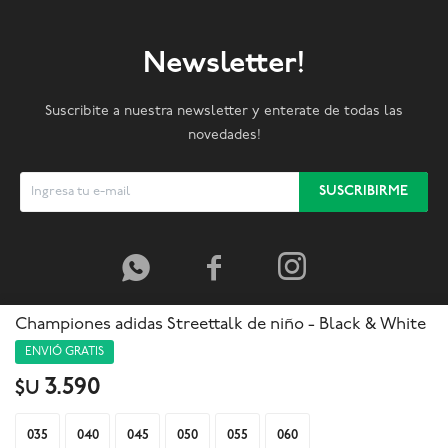
Newsletter!
Suscribite a nuestra newsletter y enterate de todas las
novedades!
SUSCRIBIRME



Championes adidas Streettalk de niño - Black & White
ENVIÓ GRATIS
3.590
$U
035
040
045
050
055
060