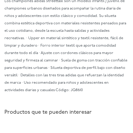
Los championes adidas Streettalk son un modelo infantil / juvenil de
championes urbanos diseñados para acompañar la rutina diaria de
niños y adolescentes con estilo clásico y comodidad. Su silueta
combina estética deportiva con materiales resistentes pensados para
el uso cotidiano, desde la escuela hasta salidas y actividades
recreativas. · Upper en material sintético y textil resistente, fácil de
limpiar y duradero · Forro interior textil que aporta comodidad
durante todo el día · Ajuste con cordones clásicos para mayor
seguridad y firmeza al caminar · Suela de goma con tracción confiable
para superficies urbanas · Silueta deportiva de perfil bajo con diseño
versátil · Detalles con las tres tiras adidas que refuerzan la identidad
de marca · Uso recomendado para niños y adolescentes en
actividades diarias y casuales Código: JQ8610
Productos que te pueden interesar