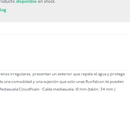
roducto
disponible
en stock.
Blog
renos irregulares, presentan un exterior que repele el agua y protege
inda una comodidad y una sujeción que solo unas Runfalcon te pueden
· Mediasuela Cloudfoam · Caída mediasuela: 10 mm (talón: 34 mm /