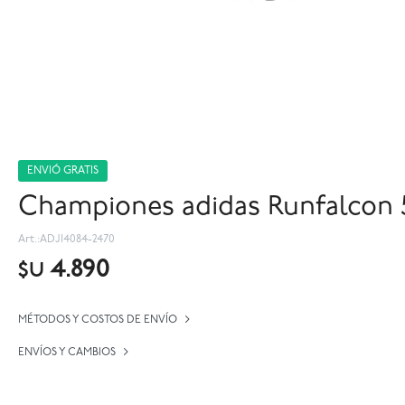
ENVIÓ GRATIS
Championes adidas Runfalcon 5
ADJI4084-2470
4.890
$U
MÉTODOS Y COSTOS DE ENVÍO
ENVÍOS Y CAMBIOS