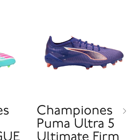
es
Championes
Puma Ultra 5
GUE
Ultimate Firm