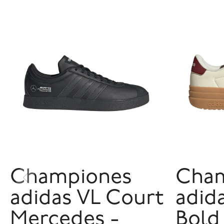
Championes
Cha
adidas VL Court
adid
Mercedes -
Bold 