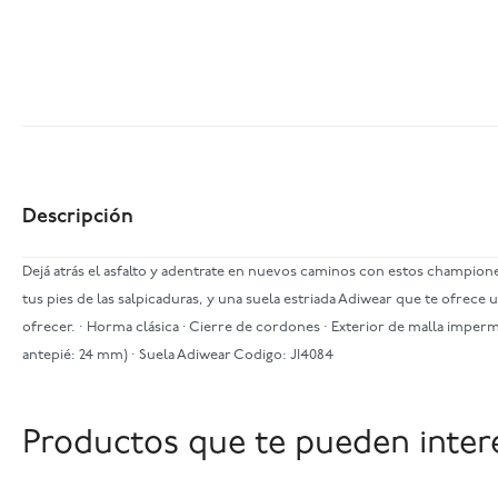
Descripción
Dejá atrás el asfalto y adentrate en nuevos caminos con estos champione
tus pies de las salpicaduras, y una suela estriada Adiwear que te ofre
ofrecer. · Horma clásica · Cierre de cordones · Exterior de malla imper
antepié: 24 mm) · Suela Adiwear Codigo: JI4084
Productos que te pueden inter