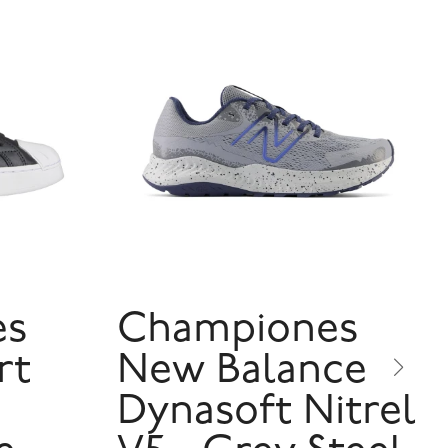
es
Championes
rt
New Balance
Dynasoft Nitrel