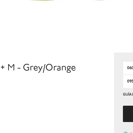
+ M - Grey/Orange
06
09
GUÍA 