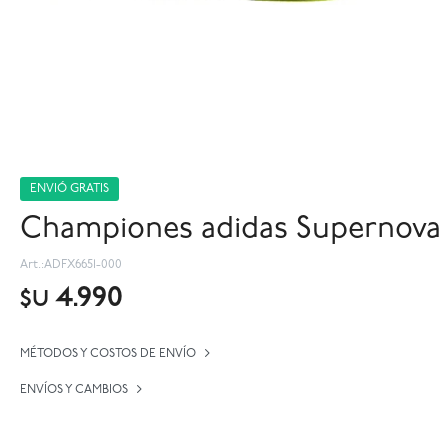
ENVIÓ GRATIS
Championes adidas Supernova 
ADFX6651-000
4.990
$U
MÉTODOS Y COSTOS DE ENVÍO
ENVÍOS Y CAMBIOS