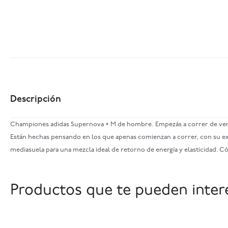
Descripción
Championes adidas Supernova + M de hombre. Empezás a correr de verd
Están hechas pensando en los que apenas comienzan a correr, con su ext
mediasuela para una mezcla ideal de retorno de energía y elasticidad. C
Productos que te pueden inter