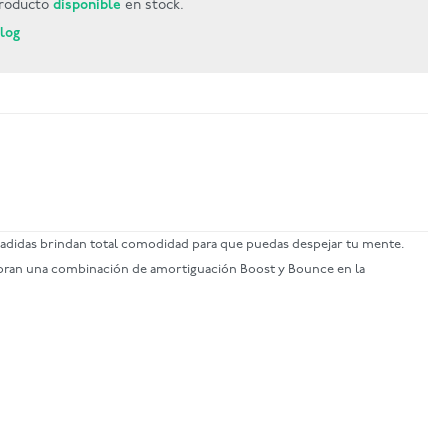
roducto
disponible
en stock.
Blog
didas brindan total comodidad para que puedas despejar tu mente.
rporan una combinación de amortiguación Boost y Bounce en la