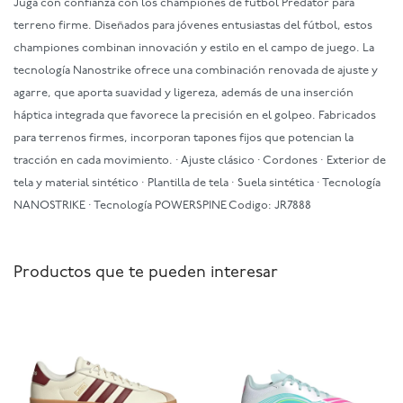
Jugá con confianza con los championes de fútbol Predator para
terreno firme. Diseñados para jóvenes entusiastas del fútbol, estos
championes combinan innovación y estilo en el campo de juego. La
tecnología Nanostrike ofrece una combinación renovada de ajuste y
agarre, que aporta suavidad y ligereza, además de una inserción
háptica integrada que favorece la precisión en el golpeo. Fabricados
para terrenos firmes, incorporan tapones fijos que potencian la
tracción en cada movimiento. · Ajuste clásico · Cordones · Exterior de
tela y material sintético · Plantilla de tela · Suela sintética · Tecnología
NANOSTRIKE · Tecnología POWERSPINE Codigo: JR7888
Productos que te pueden interesar