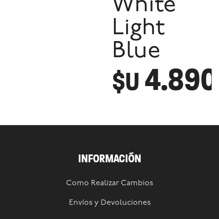
White
Light
Blue
4.890
$U
INFORMACIÓN
Como Realizar Cambios
Envíos y Devoluciones