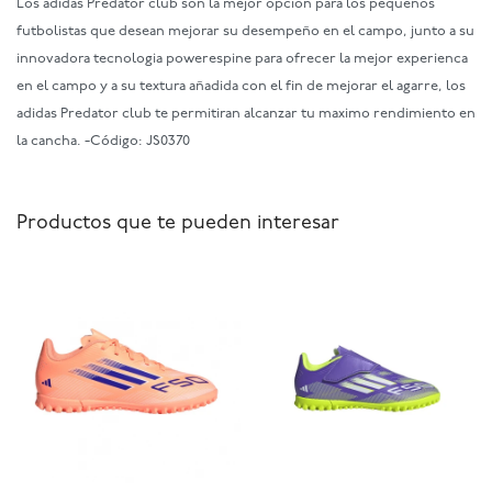
Los adidas Predator club son la mejor opcion para los pequeños
futbolistas que desean mejorar su desempeño en el campo, junto a su
innovadora tecnologia powerespine para ofrecer la mejor experienca
en el campo y a su textura añadida con el fin de mejorar el agarre, los
adidas Predator club te permitiran alcanzar tu maximo rendimiento en
la cancha. -Código: JS0370
Productos que te pueden interesar