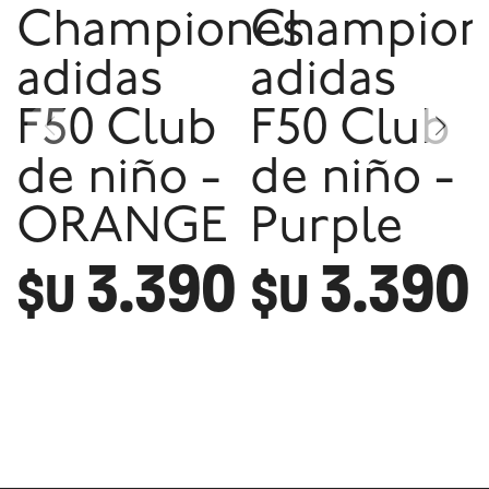
Championes
Champion
adidas
adidas
F50 Club
F50 Club
de niño -
de niño -
ORANGE
Purple
3.390
3.390
$U
$U