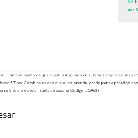
P
Ver 
 Como el hecho de que el estilo inspirado en el tenis siempre es una vict
clásicas 3 Tiras. Combinalos con cualquier prenda, desde jeans a pantalón con
 Forro interno de tela · Suela de caucho Codigo: JQ9688
esar