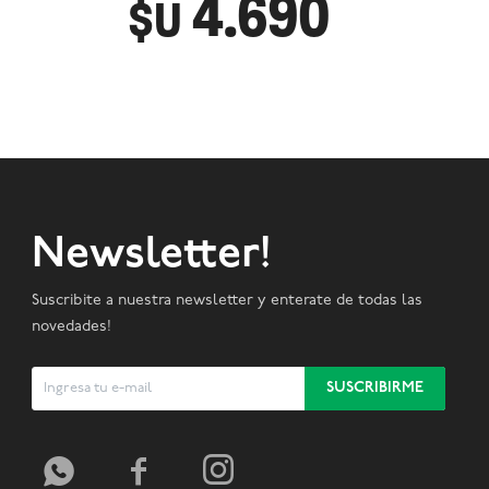
4.690
$U
Newsletter!
Suscribite a nuestra newsletter y enterate de todas las
novedades!
SUSCRIBIRME


