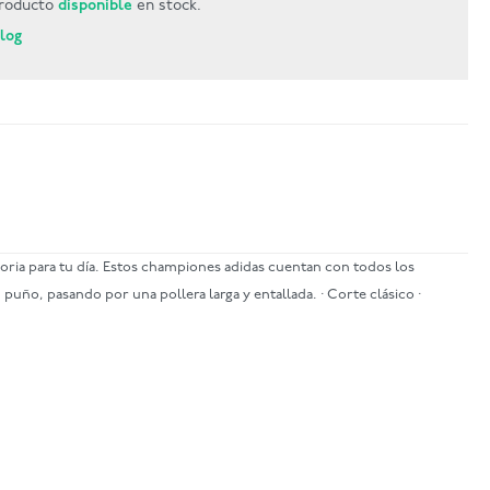
roducto
disponible
en stock.
Blog
oria para tu día. Estos championes adidas cuentan con todos los
 puño, pasando por una pollera larga y entallada. · Corte clásico ·