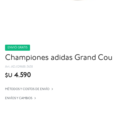
ENVIÓ GRATIS
Championes adidas Grand Cour
ADJQ9688-3638
4.590
$U
MÉTODOS Y COSTOS DE ENVÍO
ENVÍOS Y CAMBIOS