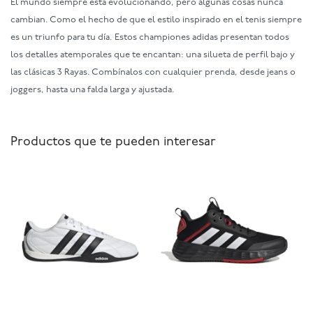
El mundo siempre está evolucionando, pero algunas cosas nunca
cambian. Como el hecho de que el estilo inspirado en el tenis siempre
es un triunfo para tu día. Estos championes adidas presentan todos
los detalles atemporales que te encantan: una silueta de perfil bajo y
las clásicas 3 Rayas. Combínalos con cualquier prenda, desde jeans o
joggers, hasta una falda larga y ajustada.
Productos que te pueden interesar