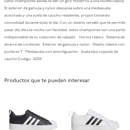
Estos championes adidas le dan un giro moderno a una silueta clásica.
El exterior de gamuza y nylon descansa sobre una mediasuela
acolchada y una suela de caucho resistente, proporcionando
comodidad durante todo el día. Con un diseño versátil que te permite
pasar del día a la noche con facilidad, estos championes son una parte
indispensable de tu colección de calzado. · Horma clásica · Sistema de
amarre de cordones · Exterior de gamuza y nylon · Diseño clásico con
punta en T · Mediasuela con amortiguación · Suela tipo cupsole de
caucho Codigo: JI2315
Productos que te pueden interesar