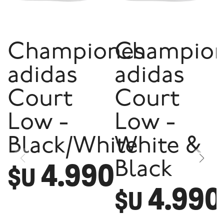
Championes
Champio
adidas
adidas
Court
Court
Low -
Low -
Black/White
White &
4.990
Black
$U
4.990
$U