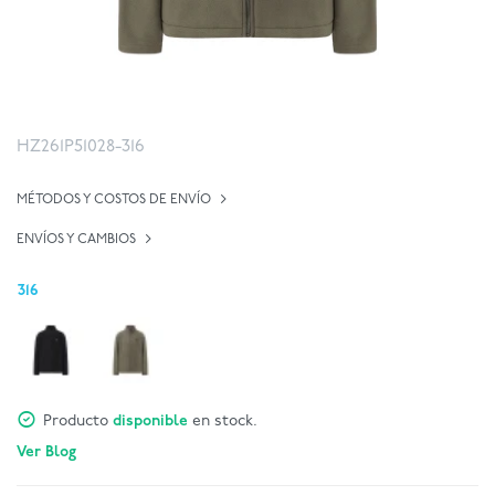
HZ261P51028-316
MÉTODOS Y COSTOS DE ENVÍO
ENVÍOS Y CAMBIOS
316
Producto
disponible
en stock.
Ver Blog